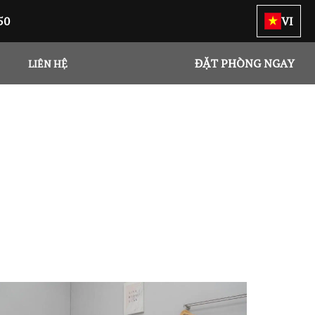
50
VI
ĐẶT PHÒNG NGAY
LIÊN HỆ