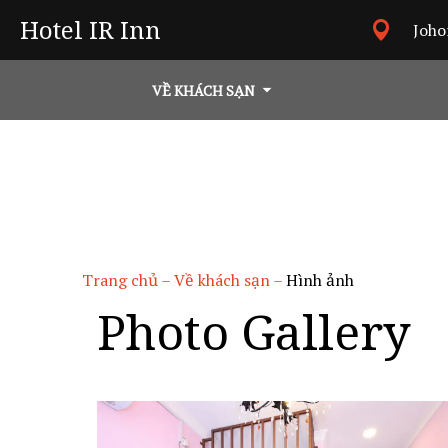
Hotel IR Inn
Joho
VỀ KHÁCH SẠN
Trang chủ
–
Về khách sạn
–
Hình ảnh
Photo Gallery