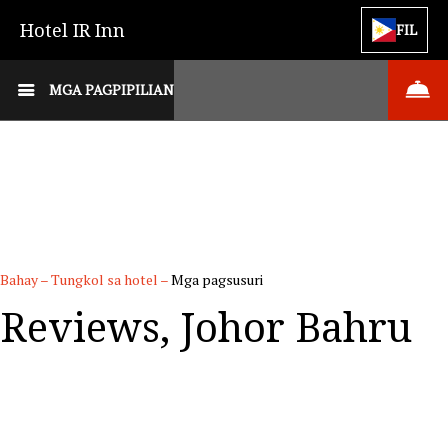
Hotel IR Inn
FIL
MGA PAGPIPILIAN
Bahay
–
Tungkol sa hotel
–
Mga pagsusuri
Reviews, Johor Bahru