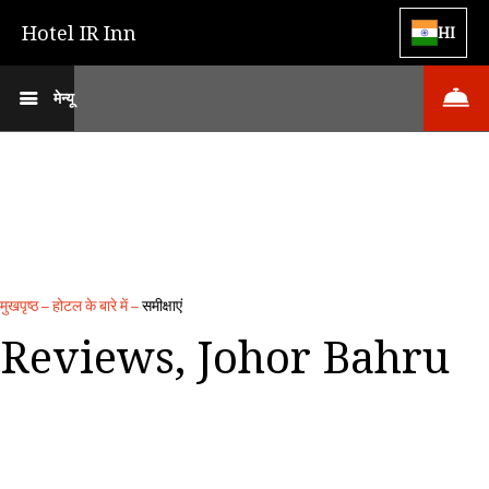
Hotel IR Inn
HI
मेन्यू
मुखपृष्ठ
–
होटल के बारे में
–
समीक्षाएं
Reviews, Johor Bahru